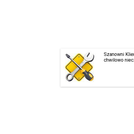
Szanowni Klie
chwilowo niec