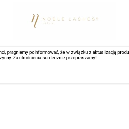
nci, pragniemy poinformować, że w związku z aktualizacją prod
zynny. Za utrudnienia serdecznie przepraszamy!