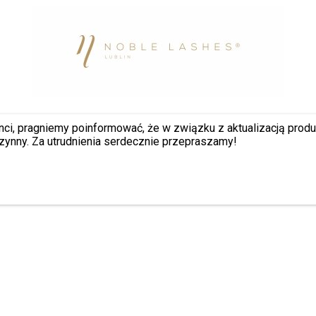
nci, pragniemy poinformować, że w związku z aktualizacją prod
zynny. Za utrudnienia serdecznie przepraszamy!