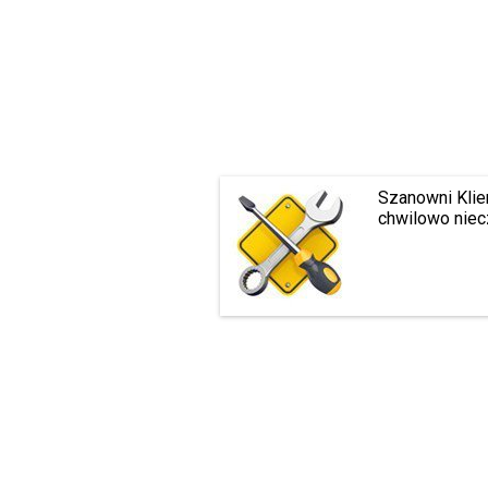
Szanowni Klie
chwilowo niec