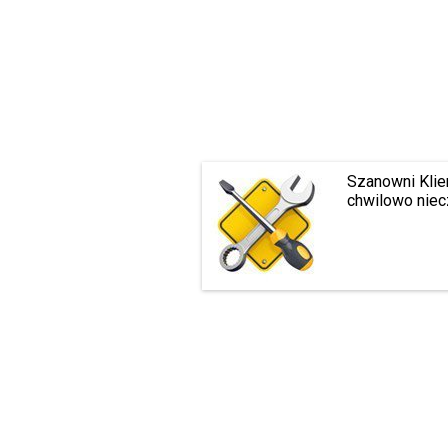
Szanowni Klie
chwilowo niec