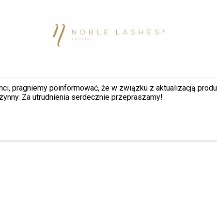
nci, pragniemy poinformować, że w związku z aktualizacją prod
zynny. Za utrudnienia serdecznie przepraszamy!