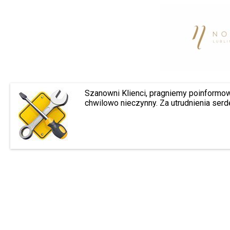
Szanowni Klienci, pragniemy poinformow
chwilowo nieczynny. Za utrudnienia ser