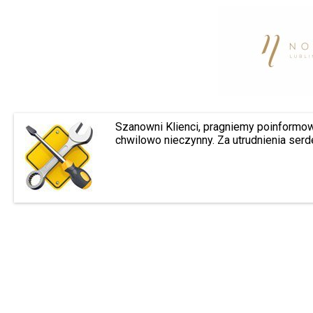
Szanowni Klienci, pragniemy poinformow
chwilowo nieczynny. Za utrudnienia ser